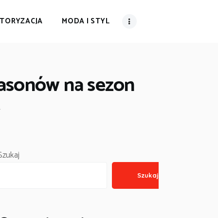
TORYZACJA
MODA I STYL
fasonów na sezon
.
Szukaj
Szukaj