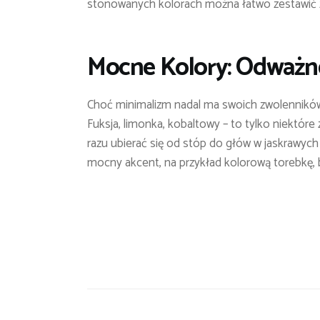
stonowanych kolorach można łatwo zestawić z 
Mocne Kolory: Odważn
Choć minimalizm nadal ma swoich zwolenników,
Fuksja, limonka, kobaltowy – to tylko niektóre
razu ubierać się od stóp do głów w jaskrawych 
mocny akcent, na przykład kolorową torebkę, 