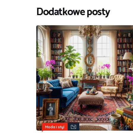
Dodatkowe posty
Moda i styl