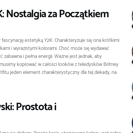
: Nostalgia za Początkiem
ascynację estetyką Y2K. Charakteryzuje się ona krótkimi
kami i wyrazistymi kolorami. Choć może się wydawać
ć zabawna i pełna energii. Ważne jest jednak, aby
 musimy kopiować w całości looków z teledysków Britney
fitu jeden element charakterystyczny dla tej dekady, na
i: Prostota i