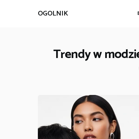
OGOLNIK
Trendy w modzie