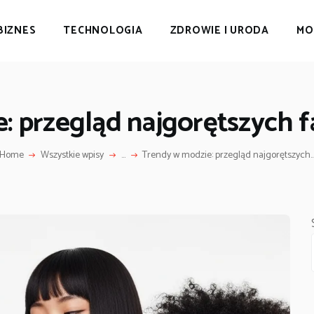
BIZNES
TECHNOLOGIA
ZDROWIE I URODA
MO
: przegląd najgorętszych 
Home
Wszystkie wpisy
...
Trendy w modzie: przegląd najgorętszych..