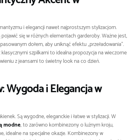
mantyzmu i elegancji nawet najprostszym stylizacjom.
gą pojawić się w różnych elementach garderoby. Ważne jest,
 dopasowanym dołem, aby uniknąć efektu „przeładowania”.
 klasycznymi szpilkami to idealna propozycja na wieczorne
awieniu z jeansami to świetny look na co dzień.
 Wygoda i Elegancja w
enek. Są wygodne, eleganckie i łatwe w stylizacji. W
dą modne
, to zarówno kombinezony o luźnym kroju,
ane, idealne na specjalne okazje. Kombinezony w