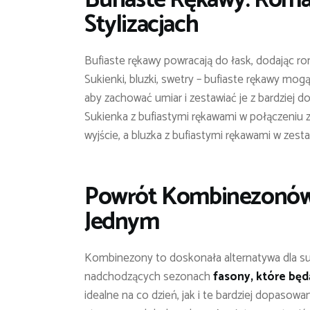
Stylizacjach
Bufiaste rękawy powracają do łask, dodając ro
Sukienki, bluzki, swetry – bufiaste rękawy mo
aby zachować umiar i zestawiać je z bardziej
Sukienka z bufiastymi rękawami w połączeniu z
wyjście, a bluzka z bufiastymi rękawami w zest
Powrót Kombinezonów:
Jednym
Kombinezony to doskonała alternatywa dla suki
nadchodzących sezonach
fasony, które bę
idealne na co dzień, jak i te bardziej dopasow