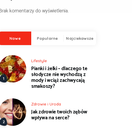
Brak komentarzy do wyświetlenia.
Nowe
Popularne
Najciekawsze
Lifestyle
Pianki i żelki – dlaczego te
słodycze nie wychodzą z
mody i wciąż zachwycają
smakoszy?
Zdrowie i Uroda
Jak zdrowie twoich zębów
wpływa na serce?