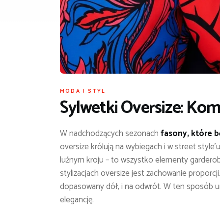
MODA I STYL
Sylwetki Oversize: Kom
W nadchodzących sezonach
fasony, które 
oversize królują na wybiegach i w street style
luźnym kroju – to wszystko elementy garderob
stylizacjach oversize jest zachowanie proporcj
dopasowany dół, i na odwrót. W ten sposób uni
elegancję.