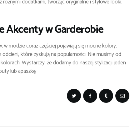
różnymi dodatkami, tworząc oryginalne i stylowe looki.
e Akcenty w Garderobie
 w modzie coraz częściej pojawiają się mocne kolory.
 z odcieni, które zyskują na popularności. Nie musimy od
kolorach. Wystarczy, że dodamy do naszej stylizacji jeden
buty lub apaszkę.