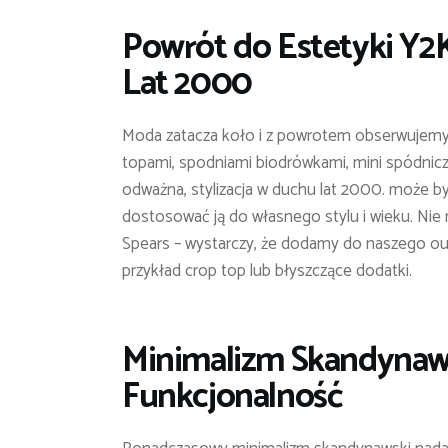
Powrót do Estetyki Y2K
Lat 2000
Moda zatacza koło i z powrotem obserwujemy f
topami, spodniami biodrówkami, mini spódnicz
odważna, stylizacja w duchu lat 2000. może by
dostosować ją do własnego stylu i wieku. Nie
Spears – wystarczy, że dodamy do naszego out
przykład crop top lub błyszczące dodatki.
Minimalizm Skandynawsk
Funkcjonalność