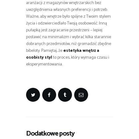
aranżacji z magazynów wnętrzarskich bez
uwzględnienia własnych preferencji i potrzeb.
Ważne, aby wnętrze było spójne z Twoim stylem
życia i odzwierciedlało Twoją osobowość. Inną
pułapką jest zagracanie przestrzeni – lepiej
postawić na minimalizm i wybrać kilka starannie
dobranych przedmiotów, niż gromadzić zbędne
bibeloty. Pamiętaj, że
estetyka wnętrz a
osobisty styl
to proces, który wymaga czasu i
eksperymentowania.
Dodatkowe posty