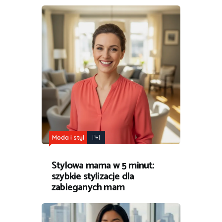
Moda i styl
Stylowa mama w 5 minut:
szybkie stylizacje dla
zabieganych mam