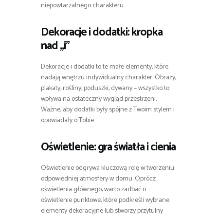
niepowtarzalnego charakteru.
Dekoracje i dodatki: kropka
nad „i”
Dekoracje i dodatki to te małe elementy, które
nadają wnętrzu indywidualny charakter. Obrazy,
plakaty, rośliny, poduszki, dywany – wszystko to
wpływa na ostateczny wygląd przestrzeni.
Ważne, aby dodatki były spójne z Twoim stylem i
opowiadały o Tobie.
Oświetlenie: gra światła i cienia
Oświetlenie odgrywa kluczową rolę w tworzeniu
odpowiedniej atmosfery w domu. Oprócz
oświetlenia głównego, warto zadbać o
oświetlenie punktowe, które podkreśli wybrane
elementy dekoracyjne lub stworzy przytulny