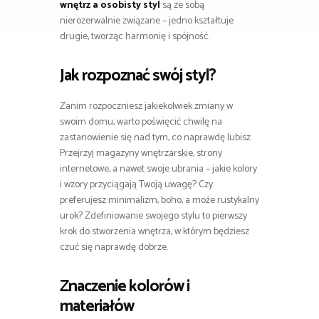
wnętrz a osobisty styl
są ze sobą
nierozerwalnie związane – jedno kształtuje
drugie, tworząc harmonię i spójność.
Jak rozpoznać swój styl?
Zanim rozpoczniesz jakiekolwiek zmiany w
swoim domu, warto poświęcić chwilę na
zastanowienie się nad tym, co naprawdę lubisz.
Przejrzyj magazyny wnętrzarskie, strony
internetowe, a nawet swoje ubrania – jakie kolory
i wzory przyciągają Twoją uwagę? Czy
preferujesz minimalizm, boho, a może rustykalny
urok? Zdefiniowanie swojego stylu to pierwszy
krok do stworzenia wnętrza, w którym będziesz
czuć się naprawdę dobrze.
Znaczenie kolorów i
materiałów