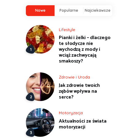
Nowe
Popularne
Najciekawsze
Lifestyle
Pianki i żelki – dlaczego
te słodycze nie
wychodzą z mody i
wciąż zachwycają
smakoszy?
Zdrowie i Uroda
Jak zdrowie twoich
zębów wpływa na
serce?
Motoryzacja
Aktualności ze świata
motoryzacji