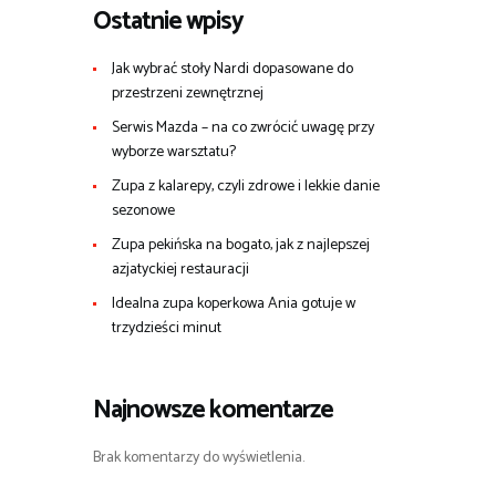
Ostatnie wpisy
Jak wybrać stoły Nardi dopasowane do
przestrzeni zewnętrznej
Serwis Mazda – na co zwrócić uwagę przy
wyborze warsztatu?
Zupa z kalarepy, czyli zdrowe i lekkie danie
sezonowe
Zupa pekińska na bogato, jak z najlepszej
azjatyckiej restauracji
Idealna zupa koperkowa Ania gotuje w
trzydzieści minut
Najnowsze komentarze
Brak komentarzy do wyświetlenia.