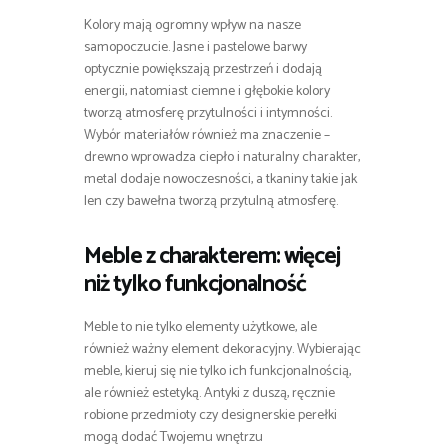
Kolory mają ogromny wpływ na nasze
samopoczucie. Jasne i pastelowe barwy
optycznie powiększają przestrzeń i dodają
energii, natomiast ciemne i głębokie kolory
tworzą atmosferę przytulności i intymności.
Wybór materiałów również ma znaczenie –
drewno wprowadza ciepło i naturalny charakter,
metal dodaje nowoczesności, a tkaniny takie jak
len czy bawełna tworzą przytulną atmosferę.
Meble z charakterem: więcej
niż tylko funkcjonalność
Meble to nie tylko elementy użytkowe, ale
również ważny element dekoracyjny. Wybierając
meble, kieruj się nie tylko ich funkcjonalnością,
ale również estetyką. Antyki z duszą, ręcznie
robione przedmioty czy designerskie perełki
mogą dodać Twojemu wnętrzu