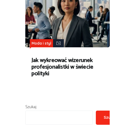
Moda i styl
Jak wykreować wizerunek
profesjonalistki w świecie
polityki
Szukaj
Szukaj