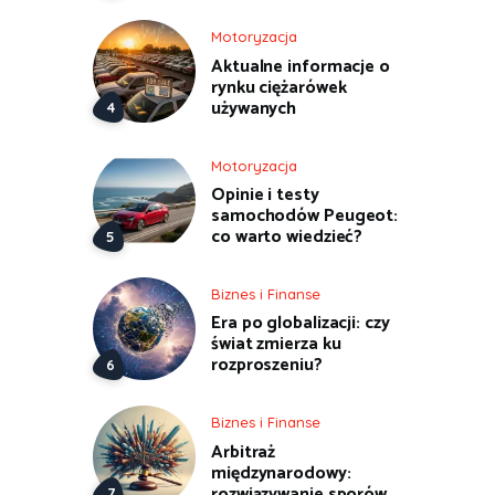
Motoryzacja
Aktualne informacje o
rynku ciężarówek
używanych
Motoryzacja
Opinie i testy
samochodów Peugeot:
co warto wiedzieć?
Biznes i Finanse
Era po globalizacji: czy
świat zmierza ku
rozproszeniu?
Biznes i Finanse
Arbitraż
międzynarodowy:
rozwiązywanie sporów