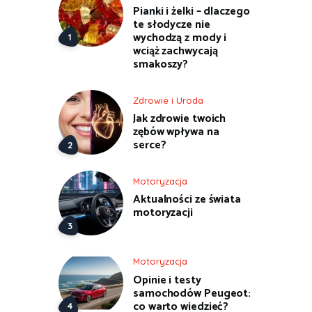
Pianki i żelki – dlaczego
te słodycze nie
wychodzą z mody i
wciąż zachwycają
smakoszy?
Zdrowie i Uroda
Jak zdrowie twoich
zębów wpływa na
serce?
Motoryzacja
Aktualności ze świata
motoryzacji
Motoryzacja
Opinie i testy
samochodów Peugeot:
co warto wiedzieć?