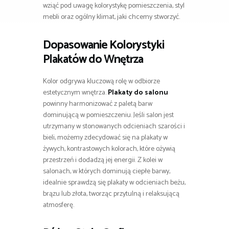
wziąć pod uwagę kolorystykę pomieszczenia, styl
mebli oraz ogólny klimat, jaki chcemy stworzyć.
Dopasowanie Kolorystyki
Plakatów do Wnętrza
Kolor odgrywa kluczową rolę w odbiorze
estetycznym wnętrza.
Plakaty do salonu
powinny harmonizować z paletą barw
dominującą w pomieszczeniu. Jeśli salon jest
utrzymany w stonowanych odcieniach szarości i
bieli, możemy zdecydować się na plakaty w
żywych, kontrastowych kolorach, które ożywią
przestrzeń i dodadzą jej energii. Z kolei w
salonach, w których dominują ciepłe barwy,
idealnie sprawdzą się plakaty w odcieniach beżu,
brązu lub złota, tworząc przytulną i relaksującą
atmosferę.