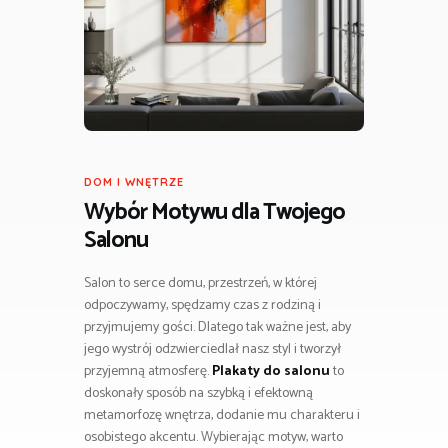
DOM I WNĘTRZE
Wybór Motywu dla Twojego
Salonu
Salon to serce domu, przestrzeń, w której
odpoczywamy, spędzamy czas z rodziną i
przyjmujemy gości. Dlatego tak ważne jest, aby
jego wystrój odzwierciedlał nasz styl i tworzył
przyjemną atmosferę.
Plakaty do salonu
to
doskonały sposób na szybką i efektowną
metamorfozę wnętrza, dodanie mu charakteru i
osobistego akcentu. Wybierając motyw, warto