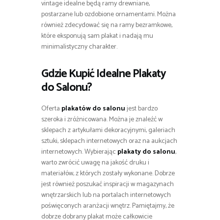
vintage idealne będą ramy drewniane,
postarzane lub ozdobione ornamentami. Można
również zdecydować się na ramy bezramkowe,
które eksponują sam plakat i nadają mu
minimalistyczny charakter.
Gdzie Kupić Idealne Plakaty
do Salonu?
Oferta
plakatów do salonu
jest bardzo
szeroka i zróżnicowana. Można je znaleźć w
sklepach z artykułami dekoracyjnymi, galeriach
sztuki, sklepach internetowych oraz na aukcjach
internetowych. Wybierając
plakaty do salonu
,
warto zwrócić uwagę na jakość druku i
materiałów, z których zostały wykonane. Dobrze
jest również poszukać inspiracji w magazynach
wnętrzarskich lub na portalach internetowych
poświęconych aranżacji wnętrz. Pamiętajmy, że
dobrze dobrany plakat może całkowicie