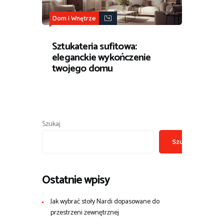
Dom i Wnętrze
Sztukateria sufitowa:
eleganckie wykończenie
twojego domu
Szukaj
Szukaj
Ostatnie wpisy
Jak wybrać stoły Nardi dopasowane do
przestrzeni zewnętrznej