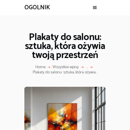
OGOLNIK
Plakaty do salonu:
sztuka, która ożywia
twoją przestrzeń
Home
Wszystkie wpisy
...
Plakaty do salonu: sztuka, która ożywia...