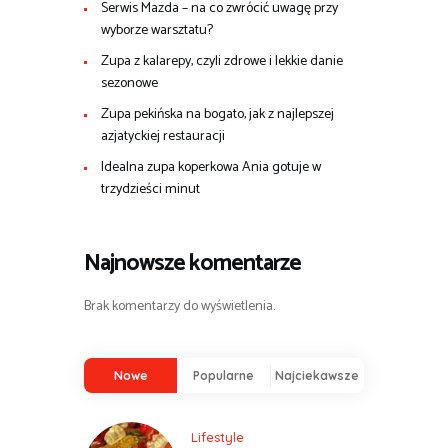
Serwis Mazda – na co zwrócić uwagę przy
wyborze warsztatu?
Zupa z kalarepy, czyli zdrowe i lekkie danie
sezonowe
Zupa pekińska na bogato, jak z najlepszej
azjatyckiej restauracji
Idealna zupa koperkowa Ania gotuje w
trzydzieści minut
Najnowsze komentarze
Brak komentarzy do wyświetlenia.
Nowe
Popularne
Najciekawsze
Lifestyle