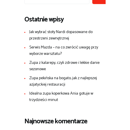
Ostatnie wpisy
Jak wybrać stoły Nardi dopasowane do
przestrzeni zewnętrznej
Serwis Mazda – na co zwrócić uwagę przy
wyborze warsztatu?
Zupa z kalarepy, czyli zdrowe i lekkie danie
sezonowe
Zupa pekińska na bogato, jak z najlepszej
azjatyckiej restauracji
Idealna zupa koperkowa Ania gotuje w
trzydzieści minut
Najnowsze komentarze