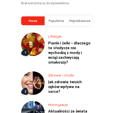
Brak komentarzy do wyświetlenia.
Nowe
Popularne
Najciekawsze
Lifestyle
Pianki i żelki – dlaczego
te słodycze nie
wychodzą z mody i
wciąż zachwycają
smakoszy?
Zdrowie i Uroda
Jak zdrowie twoich
zębów wpływa na
serce?
Motoryzacja
Aktualności ze świata