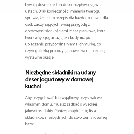
bywają dość zbite, ten deser rozpływa się w
ustach. Brak konieczności mielenia twarogu
sprawia, że jest to przepis dla każdego, nawet dla
osób zaczynających swoją przygodę z
domowymi słodkościami. Masa piankowa, którą
tworzymy z jogurtu, jajek i budyniu, po
upieczeniu przypomina niemal chmurkę, co
czyni go lekką propozycją nawet na najbardziej
wystawne okazje.
Niezbędne składniki na udany
deser jogurtowy w domowej
kuchni
Aby przygotować ten wyjątkowy przysmak we
własnym domu, musisz zadbać o wysokiej
jakości produkty. Poniżej znajduje się lista
składników niezbędnych do stworzenia idealnej
bazy: