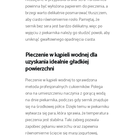
powinna być wyłożona papierem do pieczenia, a
brzegi warto delikatnie posmarować tłuszczem,
aby ciasto równomiernie rosło. Pamiętaj, że
sernik bez sera jest bardzo delikatny, więc po
wyjęciu z piekarnika należy go studzić powoli, aby
uniknąć gwałtownego opadnięcia ciasta.
Pieczenie w kąpieli wodnej dla
uzyskania idealnie gładkiej
powierzchni
Pieczenie w kąpieli wodnej to sprawdzona
metoda profesjonalnych cukierników. Polega
ona na umieszczeniu naczynia z gorącą wodą
na dnie piekarnika, podczas gdy sernik znajduje
się na środkowej półce. Dzięki temu w piekarniku
wytwarza się para, która sprawia, że temperatura
pieczenia jest stabilna. Taki zabieg pozwala
zapobiec pękaniu wierzchu oraz zapewnia
równomierne ścięcie się masy jogurtowej,