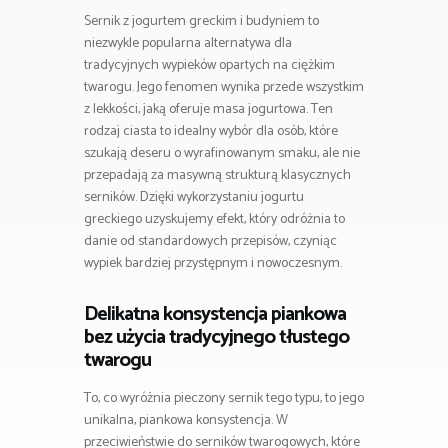
Sernik z jogurtem greckim i budyniem to
niezwykle popularna alternatywa dla
tradycyjnych wypieków opartych na ciężkim
twarogu. Jego fenomen wynika przede wszystkim
z lekkości, jaką oferuje masa jogurtowa. Ten
rodzaj ciasta to idealny wybór dla osób, które
szukają deseru o wyrafinowanym smaku, ale nie
przepadają za masywną strukturą klasycznych
serników. Dzięki wykorzystaniu jogurtu
greckiego uzyskujemy efekt, który odróżnia to
danie od standardowych przepisów, czyniąc
wypiek bardziej przystępnym i nowoczesnym.
Delikatna konsystencja piankowa
bez użycia tradycyjnego tłustego
twarogu
To, co wyróżnia pieczony sernik tego typu, to jego
unikalna, piankowa konsystencja. W
przeciwieństwie do serników twarogowych, które