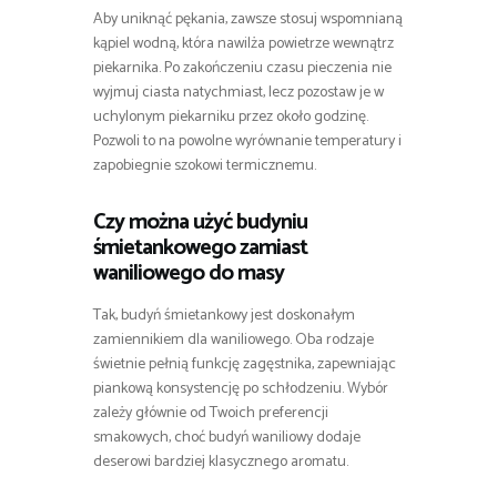
Aby uniknąć pękania, zawsze stosuj wspomnianą
kąpiel wodną, która nawilża powietrze wewnątrz
piekarnika. Po zakończeniu czasu pieczenia nie
wyjmuj ciasta natychmiast, lecz pozostaw je w
uchylonym piekarniku przez około godzinę.
Pozwoli to na powolne wyrównanie temperatury i
zapobiegnie szokowi termicznemu.
Czy można użyć budyniu
śmietankowego zamiast
waniliowego do masy
Tak, budyń śmietankowy jest doskonałym
zamiennikiem dla waniliowego. Oba rodzaje
świetnie pełnią funkcję zagęstnika, zapewniając
piankową konsystencję po schłodzeniu. Wybór
zależy głównie od Twoich preferencji
smakowych, choć budyń waniliowy dodaje
deserowi bardziej klasycznego aromatu.