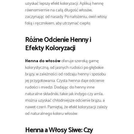
uzyskać lepszy efekt koloryzacji. Aplikuj hennę
równomiernie na całą długość włosów,
zaczynając od nasady. Po nałożeniu, owiń włosy
folią i ręcznikiem, aby utrzymać ciepło.
Różne Odcienie Henny i
Efekty Koloryzacji
Henna do włosów
oferuje szeroką gamę
kolorystyczną, od jasnych rudości po głębokie
brązy, w zależności od rodzaju henny i sposobu
jej przygotowania. Czysta henna daje odcienie
rudości i miedzi. Dodając do henny inne
naturalne składniki, takie jak indygo czy amla,
można uzyskać chłodniejsze odcienie brązu, a
nawet czerń. Pamiętaj, że efekt koloryzacji zależy
od naturalnego koloru włosów.
Henna a Włosy Siwe: Czy