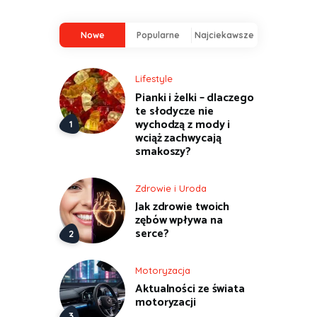
Nowe
Popularne
Najciekawsze
Lifestyle
Pianki i żelki – dlaczego
te słodycze nie
wychodzą z mody i
wciąż zachwycają
smakoszy?
Zdrowie i Uroda
Jak zdrowie twoich
zębów wpływa na
serce?
Motoryzacja
Aktualności ze świata
motoryzacji