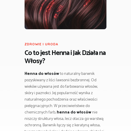
ZDROWIE I URODA
Co to jest Henna i Jak Działa na
Włosy?
Henna do włosów
to naturalny barwnik
pozyskiwany z liści lawsonii bezbronnej. Od
wieków używana jest do farbowania włosów,
skóry i paznokci. Jej popularność wynika z
naturalnego pochodzenia oraz właściwości
pielęgnacyjnych. W przeciwieństwie do
chemicznych farb,
henna do włosów
nie
niszczy struktury włosa, lecz otacza go warstwą
ochronną. Barwnik łączy się z keratyną włosa,