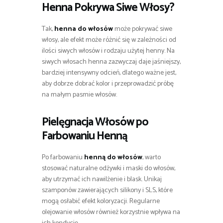
Henna Pokrywa Siwe Włosy?
Tak,
henna do włosów
może pokrywać siwe
włosy, ale efekt może różnić się w zależności od
ilości siwych włosów i rodzaju użytej henny. Na
siwych włosach henna zazwyczaj daje jaśniejszy,
bardziej intensywny odcień, dlatego ważne jest,
aby dobrze dobrać kolor i przeprowadzić próbę
na małym pasmie włosów.
Pielęgnacja Włosów po
Farbowaniu Henną
Po farbowaniu
henną do włosów
, warto
stosować naturalne odżywki i maski do włosów,
aby utrzymać ich nawilżenie i blask. Unikaj
szamponów zawierających silikony i SLS, które
mogą osłabić efekt koloryzacji. Regularne
olejowanie włosów również korzystnie wpływa na