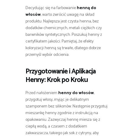
Decydując się na farbowanie
henną do
włosów
, warto zwrócić uwagę na skład
produktu. Najlepsza jest czysta henna, bez
dodatków chemicznych, metali ciężkich czy
barwników syntetycznych. Poszukuj henny z
certyfikatem jakości. Pamiętaj, że efekty
koloryzacji henną są trwałe, dlatego dobrze
przemyśl wybór odcienia.
Przygotowanie i Aplikacja
Henny: Krok po Kroku
Przed nałożeniem
henny do włosów
,
przygotuj włosy, myjąc je delikatnym
szamponem bez silikonów. Następnie przygotuj
mieszankę henny zgodnie z instrukcją na
opakowaniu. Zazwyczaj hennę miesza się z
ciepłą wodą, a czasem z dodatkiem
zakwaszacza, takiego jak sok z cytryny, aby