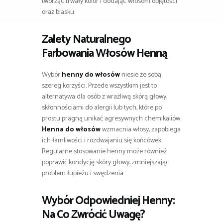
tworząc trwały kolor i dodając włosom objętości
oraz blasku.
Zalety Naturalnego
Farbowania Włosów Henną
Wybór
henny do włosów
niesie ze sobą
szereg korzyści. Przede wszystkim jest to
alternatywa dla osób z wrażliwą skórą głowy,
skłonnościami do alergii lub tych, które po
prostu pragną unikać agresywnych chemikaliów.
Henna do włosów
wzmacnia włosy, zapobiega
ich łamliwości i rozdwajaniu się końcówek.
Regularne stosowanie henny może również
poprawić kondycję skóry głowy, zmniejszając
problem łupieżu i swędzenia.
Wybór Odpowiedniej Henny:
Na Co Zwrócić Uwagę?