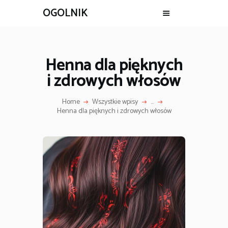
OGOLNIK
Henna dla pięknych
i zdrowych włosów
Home
Wszystkie wpisy
...
Henna dla pięknych i zdrowych włosów