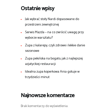
Ostatnie wpisy
Jak wybrać stoły Nardi dopasowane do
przestrzeni zewnętrznej
Serwis Mazda – na co zwrócić uwagę przy
wyborze warsztatu?
Zupa z kalarepy, czyli zdrowe i lekkie danie
sezonowe
Zupa pekińska na bogato, jak z najlepszej
azjatyckiej restauracji
Idealna zupa koperkowa Ania gotuje w
trzydzieści minut
Najnowsze komentarze
Brak komentarzy do wyświetlenia.