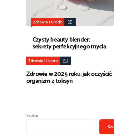
Zdrowie i Uroda
Czysty beauty blender:
sekrety perfekcyjnego mycia
Zdrowie i Uroda
Zdrowie w 2025 roku: jak oczyścić
organizm z toksyn
Szukaj
Szukaj