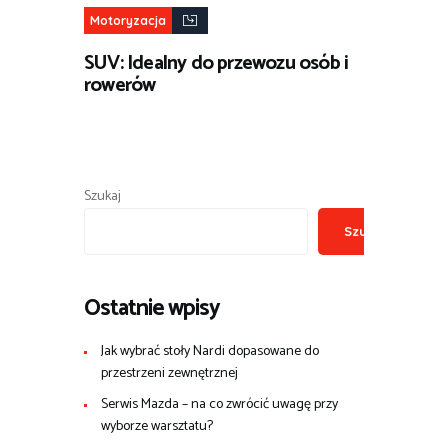
Motoryzacja
SUV: Idealny do przewozu osób i
rowerów
Szukaj
Szukaj
Ostatnie wpisy
Jak wybrać stoły Nardi dopasowane do
przestrzeni zewnętrznej
Serwis Mazda – na co zwrócić uwagę przy
wyborze warsztatu?