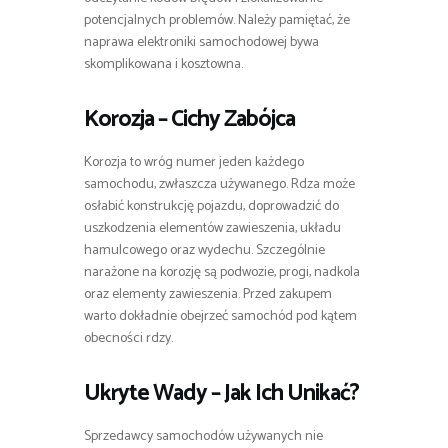
potencjalnych problemów. Należy pamiętać, że
naprawa elektroniki samochodowej bywa
skomplikowana i kosztowna.
Korozja – Cichy Zabójca
Korozja to wróg numer jeden każdego
samochodu, zwłaszcza używanego. Rdza może
osłabić konstrukcję pojazdu, doprowadzić do
uszkodzenia elementów zawieszenia, układu
hamulcowego oraz wydechu. Szczególnie
narażone na korozję są podwozie, progi, nadkola
oraz elementy zawieszenia. Przed zakupem
warto dokładnie obejrzeć samochód pod kątem
obecności rdzy.
Ukryte Wady – Jak Ich Unikać?
Sprzedawcy samochodów używanych nie