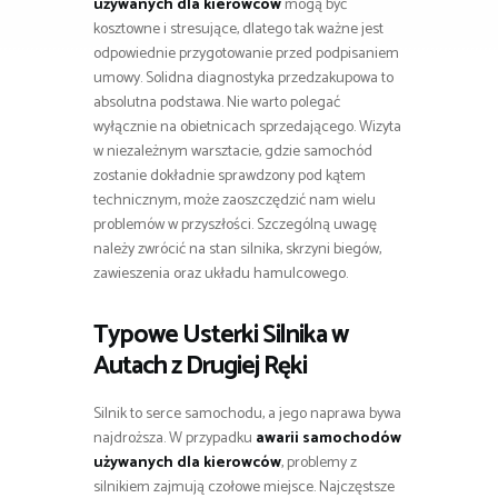
używanych dla kierowców
mogą być
kosztowne i stresujące, dlatego tak ważne jest
odpowiednie przygotowanie przed podpisaniem
umowy. Solidna diagnostyka przedzakupowa to
absolutna podstawa. Nie warto polegać
wyłącznie na obietnicach sprzedającego. Wizyta
w niezależnym warsztacie, gdzie samochód
zostanie dokładnie sprawdzony pod kątem
technicznym, może zaoszczędzić nam wielu
problemów w przyszłości. Szczególną uwagę
należy zwrócić na stan silnika, skrzyni biegów,
zawieszenia oraz układu hamulcowego.
Typowe Usterki Silnika w
Autach z Drugiej Ręki
Silnik to serce samochodu, a jego naprawa bywa
najdroższa. W przypadku
awarii samochodów
używanych dla kierowców
, problemy z
silnikiem zajmują czołowe miejsce. Najczęstsze