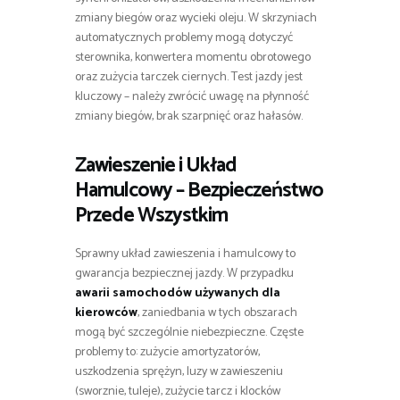
zmiany biegów oraz wycieki oleju. W skrzyniach
automatycznych problemy mogą dotyczyć
sterownika, konwertera momentu obrotowego
oraz zużycia tarczek ciernych. Test jazdy jest
kluczowy – należy zwrócić uwagę na płynność
zmiany biegów, brak szarpnięć oraz hałasów.
Zawieszenie i Układ
Hamulcowy – Bezpieczeństwo
Przede Wszystkim
Sprawny układ zawieszenia i hamulcowy to
gwarancja bezpiecznej jazdy. W przypadku
awarii samochodów używanych dla
kierowców
, zaniedbania w tych obszarach
mogą być szczególnie niebezpieczne. Częste
problemy to: zużycie amortyzatorów,
uszkodzenia sprężyn, luzy w zawieszeniu
(sworznie, tuleje), zużycie tarcz i klocków