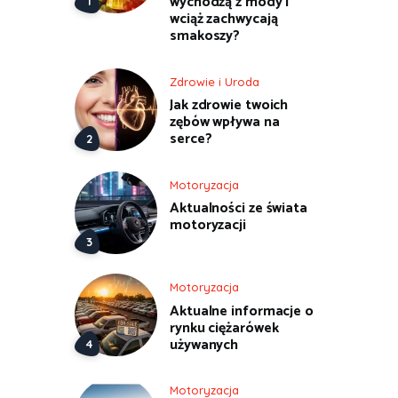
wychodzą z mody i
wciąż zachwycają
smakoszy?
Zdrowie i Uroda
Jak zdrowie twoich
zębów wpływa na
serce?
Motoryzacja
Aktualności ze świata
motoryzacji
Motoryzacja
Aktualne informacje o
rynku ciężarówek
używanych
Motoryzacja