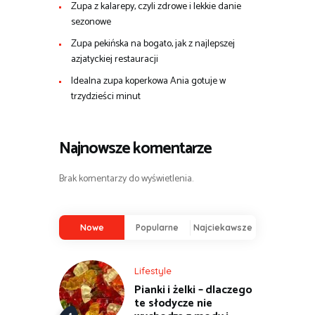
Zupa z kalarepy, czyli zdrowe i lekkie danie
sezonowe
Zupa pekińska na bogato, jak z najlepszej
azjatyckiej restauracji
Idealna zupa koperkowa Ania gotuje w
trzydzieści minut
Najnowsze komentarze
Brak komentarzy do wyświetlenia.
Nowe
Popularne
Najciekawsze
Lifestyle
Pianki i żelki – dlaczego
te słodycze nie