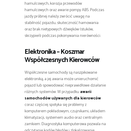
hamulcowych, korozja przewodów
hamulcowych oraz awarie pompy ABS. Podczas
jazdy próbnej należy zwrócić uwagę na
stabilność pojazdu, skuteczność hamowania
oraz brak nietypowych dźwięków (stuków,
skrzypień) podczas pokonywania nierówności.
Elektronika – Koszmar
Współczesnych Kierowców
Współczesne samochody są naszpikowane
elektroniką, a jej awaria może unieruchomić
pojazd lub spowodować nieprawidłowe działanie
różnych systemów. W przypadku
awarii
samochodów używanych dla kierowców
coraz częściej spotyka się problemy z
komputerem pokładowym, czujnikami, układem
klimatyzacji, systemem audio oraz centralnym
zamkiem. Diagnostyka komputerowa pozwala na
odczytanie kodów błędów i zlokalizowanie