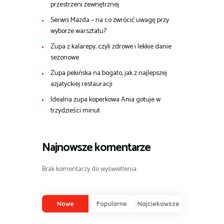
przestrzeni zewnętrznej
Serwis Mazda – na co zwrócić uwagę przy
wyborze warsztatu?
Zupa z kalarepy, czyli zdrowe i lekkie danie
sezonowe
Zupa pekińska na bogato, jak z najlepszej
azjatyckiej restauracji
Idealna zupa koperkowa Ania gotuje w
trzydzieści minut
Najnowsze komentarze
Brak komentarzy do wyświetlenia.
Nowe
Popularne
Najciekawsze