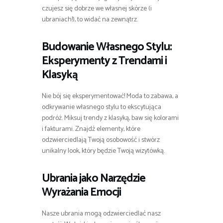
czujesz się dobrze we własnej skórze (i
ubraniach!), to widać na zewnątrz.
Budowanie Własnego Stylu:
Eksperymenty z Trendami i
Klasyką
Nie bój się eksperymentować! Moda to zabawa, a
odkrywanie własnego stylu to ekscytująca
podróż. Miksuj trendy z klasyką, baw się kolorami
i fakturami. Znajdź elementy, które
odzwierciedlają Twoją osobowość i stwórz
unikalny look, który będzie Twoją wizytówką.
Ubrania jako Narzędzie
Wyrażania Emocji
Nasze ubrania mogą odzwierciedlać nasz