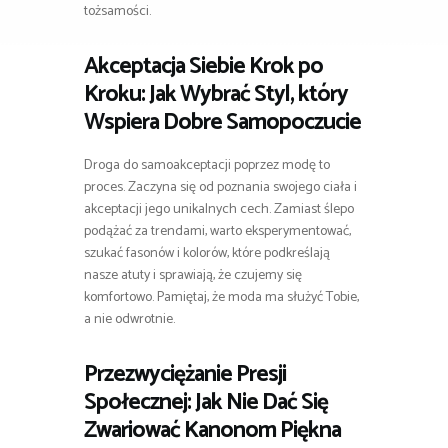
tożsamości.
Akceptacja Siebie Krok po
Kroku: Jak Wybrać Styl, który
Wspiera Dobre Samopoczucie
Droga do samoakceptacji poprzez modę to
proces. Zaczyna się od poznania swojego ciała i
akceptacji jego unikalnych cech. Zamiast ślepo
podążać za trendami, warto eksperymentować,
szukać fasonów i kolorów, które podkreślają
nasze atuty i sprawiają, że czujemy się
komfortowo. Pamiętaj, że moda ma służyć Tobie,
a nie odwrotnie.
Przezwyciężanie Presji
Społecznej: Jak Nie Dać Się
Zwariować Kanonom Piękna