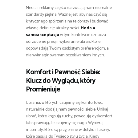
Media i reklamy często narzucają nam nierealne
standardy piękna. Ważne jest, aby nauczyć się
krytycznego spojrzenia na te obrazy i budować
własną definicję atrakcyjności.
Moda a
samoakceptacja
w tym kontekście oznacza
odrzucenie presji i wybieranie ubrań, które
odpowiadają Twoim osobistym preferencjom, a
nie wyimaginowanym oczekiwaniom innych.
Komfort i Pewność Siebie:
Klucz do Wyglądu, który
Promieniuje
Ubrania, w których czujemy się komfortowo,
naturalnie dodają nam pewności siebie. Unikaj
ubrań, które krępują ruchy, powodują dyskomfort
lub sprawiają, że czujemy się nago. Wybieraj
materiały, które są przyjemne w dotyku i fasony,
które pasują do Twojego stylu życia. Kiedy