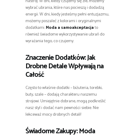
nastrój. W dni, kiedy czujemy się źle, możemy
wybrać ubrania, które nas pocieszą i dodadzą
energii. W dni, kiedy jesteśmy pełni entuzjazmu,
możemy poszaleć z kolorami i oryginalnymi
dodatkami.
Moda a samoakceptacja
to
również świadome wykorzystywanie ubrań do
wyrażania tego, co czujemy.
Znaczenie Dodatków: Jak
Drobne Detale Wpływają na
Całość
Często to właśnie dodatki – biżuteria, torebki,
buty, szale – dodają charakteru naszemu
strojowi. Umiejętnie dobrane, mogą podkreślić
nasz styl i dodać nam pewności siebie. Nie
lekceważ mocy drobnych detali!
Świadome Zakupy: Moda