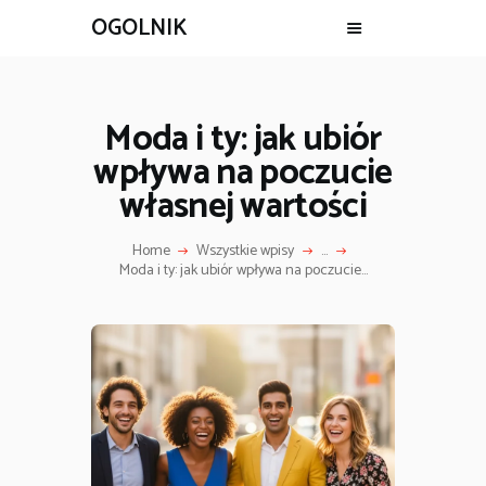
OGOLNIK
Moda i ty: jak ubiór
wpływa na poczucie
własnej wartości
Home
Wszystkie wpisy
...
Moda i ty: jak ubiór wpływa na poczucie...