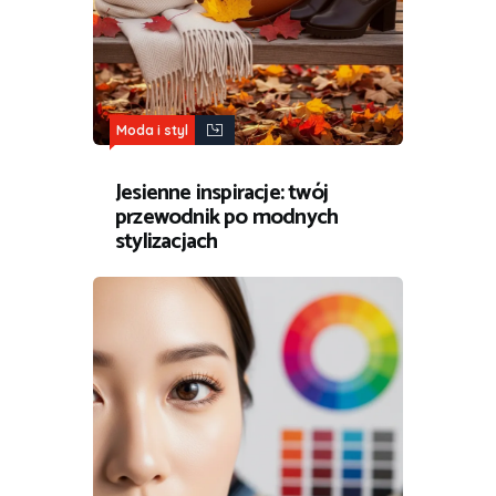
Moda i styl
Jesienne inspiracje: twój
przewodnik po modnych
stylizacjach