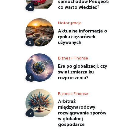
samochodów Peugeot:
co warto wiedzieć?
Motoryzacja
Aktualne informacje o
rynku ciężarówek
używanych
Biznes i Finanse
Era po globalizacji: czy
świat zmierza ku
rozproszeniu?
Biznes i Finanse
Arbitraż
międzynarodowy:
rozwiązywanie sporów
w globalnej
gospodarce