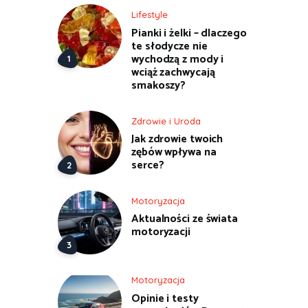
Lifestyle
Pianki i żelki – dlaczego
te słodycze nie
wychodzą z mody i
wciąż zachwycają
smakoszy?
Zdrowie i Uroda
Jak zdrowie twoich
zębów wpływa na
serce?
Motoryzacja
Aktualności ze świata
motoryzacji
Motoryzacja
Opinie i testy