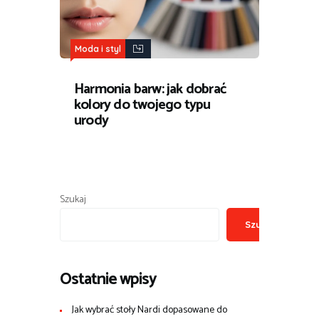
Moda i styl
Harmonia barw: jak dobrać
kolory do twojego typu
urody
Szukaj
Szukaj
Ostatnie wpisy
Jak wybrać stoły Nardi dopasowane do