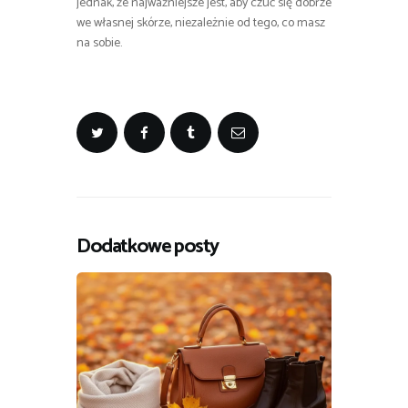
jednak, że najważniejsze jest, aby czuć się dobrze
we własnej skórze, niezależnie od tego, co masz
na sobie.
Dodatkowe posty