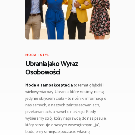
MODA I STYL
Ubrania jako Wyraz
Osobowości
Moda a samoakceptacja
to temat głęboki i
wielowymiarowy. Ubrania, które nosimy, nie są
jedynie okryciem ciała – to nośniki informacji o
nas samych, o naszych zainteresowaniach,
przekonaniach, a nawet o nastroju. Kiedy
wybieramy strój, który naprawdę do nas pasuje,
który rezonuje z naszym wewnętrznym „ja”,
budujemy silniejsze poczucie własnej