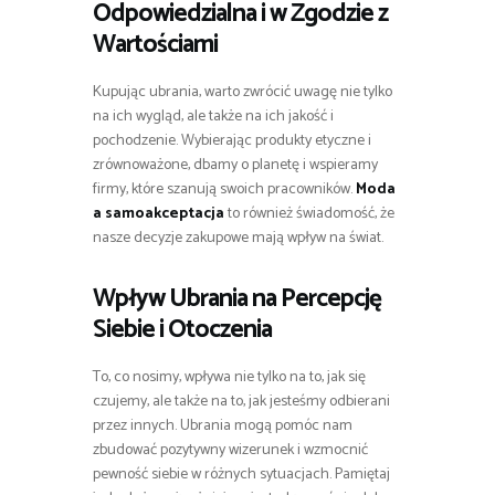
Odpowiedzialna i w Zgodzie z
Wartościami
Kupując ubrania, warto zwrócić uwagę nie tylko
na ich wygląd, ale także na ich jakość i
pochodzenie. Wybierając produkty etyczne i
zrównoważone, dbamy o planetę i wspieramy
firmy, które szanują swoich pracowników.
Moda
a samoakceptacja
to również świadomość, że
nasze decyzje zakupowe mają wpływ na świat.
Wpływ Ubrania na Percepcję
Siebie i Otoczenia
To, co nosimy, wpływa nie tylko na to, jak się
czujemy, ale także na to, jak jesteśmy odbierani
przez innych. Ubrania mogą pomóc nam
zbudować pozytywny wizerunek i wzmocnić
pewność siebie w różnych sytuacjach. Pamiętaj