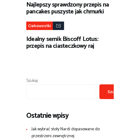
Najlepszy sprawdzony przepis na
pancakes puszyste jak chmurki
Ciekawostki
Idealny sernik Biscoff Lotus:
przepis na ciasteczkowy raj
Szukaj
Szukaj
Ostatnie wpisy
Jak wybrać stoły Nardi dopasowane do
przestrzeni zewnętrznej