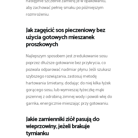
następnie szczelnie zamknij je w opakowaniu,
aby zachować pełnię smaku po późniejszym
rozmrożeniu.
Jak zagęścić sos pieczeniowy bez
użycia gotowych mieszanek
proszkowych
Najlepszym sposobem jest zredukowanie sosu
poprzez dłuższe gotowanie bez przykrycia, co
pozwala odparować nadmiar płynu. Jeśli szukasz
szybszego rozwiązania, zastosuj metodę
hartowania śmietany, dodając do niej kilka łyżek
gorącego sosu, lub wymieszaj łyżeczkę mąki
pszennej z odrobiną zimnej wody i powoli wlej do
garnka, energicznie mieszając przy gotowaniu.
Jakie zamienniki ziół pasują do
wieprzowiny, jeżeli brakuje
tymianku