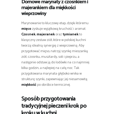
Domowe marynaty z czosnkiem i
majerankiem dla miękkości
wieprzowiny
Marynowanie to kluczowy etap, dzięki któremu
mięso
zyskuje wyjątkową kruchość i aromat.
Czosnek
,
majeranek
oraz
tymianek
to
klasyczny zestaw ziół, które w polskiej kuchni
tworzą idealną synergię z wieprzowiną. Aby
przygotować mięso, natrzyj szynkę mieszanką
ziół, czosnku, musztardy, soli i pieprzu, a
następnie odstaw ją do lodówki na co najmniej
kilka godzin, a najlepiej na całą noc. Tak
przygotowana marynata głęboko wnika w
strukturę szynki, zapewniając jej niesamowitą
miękkość
po obróbce termicznej.
Sposób przygotowania
tradycyjnej pieczeni krok po
kroku w kuchni