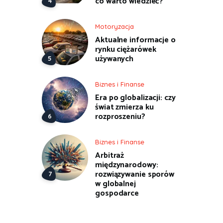
co warto wiedzieć?
Motoryzacja
Aktualne informacje o
rynku ciężarówek
używanych
Biznes i Finanse
Era po globalizacji: czy
świat zmierza ku
rozproszeniu?
Biznes i Finanse
Arbitraż
międzynarodowy:
rozwiązywanie sporów
w globalnej
gospodarce