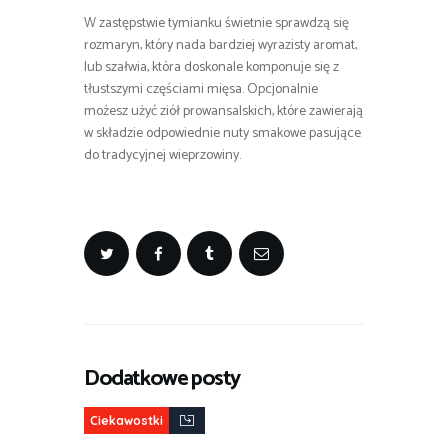
W zastępstwie tymianku świetnie sprawdzą się
rozmaryn, który nada bardziej wyrazisty aromat,
lub szałwia, która doskonale komponuje się z
tłustszymi częściami mięsa. Opcjonalnie
możesz użyć ziół prowansalskich, które zawierają
w składzie odpowiednie nuty smakowe pasujące
do tradycyjnej wieprzowiny.
Dodatkowe posty
Ciekawostki