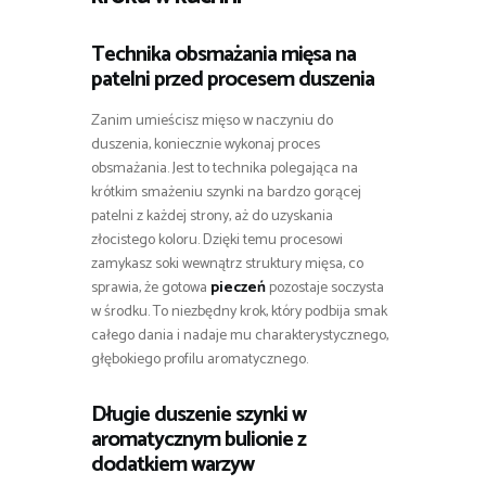
Technika obsmażania mięsa na
patelni przed procesem duszenia
Zanim umieścisz mięso w naczyniu do
duszenia, koniecznie wykonaj proces
obsmażania. Jest to technika polegająca na
krótkim smażeniu szynki na bardzo gorącej
patelni z każdej strony, aż do uzyskania
złocistego koloru. Dzięki temu procesowi
zamykasz soki wewnątrz struktury mięsa, co
sprawia, że gotowa
pieczeń
pozostaje soczysta
w środku. To niezbędny krok, który podbija smak
całego dania i nadaje mu charakterystycznego,
głębokiego profilu aromatycznego.
Długie duszenie szynki w
aromatycznym bulionie z
dodatkiem warzyw