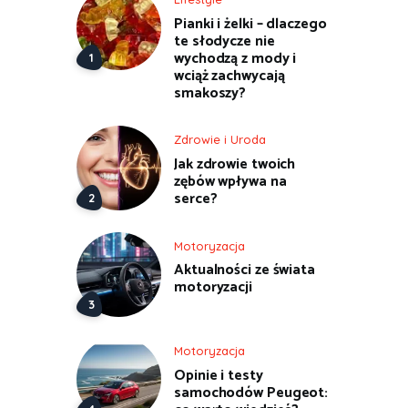
Pianki i żelki – dlaczego
te słodycze nie
wychodzą z mody i
wciąż zachwycają
smakoszy?
Zdrowie i Uroda
Jak zdrowie twoich
zębów wpływa na
serce?
Motoryzacja
Aktualności ze świata
motoryzacji
Motoryzacja
Opinie i testy
samochodów Peugeot: