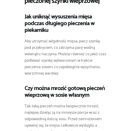
pieczonej szynki wieprzowej
Jak uniknąć wysuszenia mięsa
podczas długiego pieczenia w
piekarniku
Aby utrzymać wilgotność mięsa, piecz szynkę
pod przykryciem, co zatrzyma parę wodną
wewnątrz naczynia. Możesz również co jakiś czas
podlewać szynkę wytworzonym w trakcie
pieczenia sosem, co zapobiegnie wysychaniu
wierzchniej warstwy.
Czy można mrozić gotową pieczeń
wieprzową w sosie własnym
Tak, taką pieczeń można bezpiecznie mrozić,
najlepiej dzieląc ją na mniejsze porcje wraz z
odpowiednią ilością sosu. Przed zamrożeniem
upewnij się, że mięso całkowicie wystygło, a