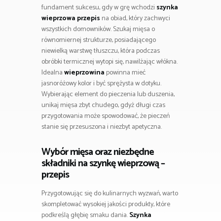
fundament sukcesu, gdy w grę wchodzi
szynka
wieprzowa przepis
na obiad, który zachwyci
wszystkich domowników. Szukaj mięsa o
równomiernej strukturze, posiadającego
niewielką warstwę tłuszczu, która podczas
obróbki termicznej wytopi się, nawilżając włókna.
Idealna
wieprzowina
powinna mieć
jasnoróżowy kolor i być sprężysta w dotyku.
Wybierając element do pieczenia lub duszenia,
unikaj mięsa zbyt chudego, gdyż długi czas
przygotowania może spowodować, że pieczeń
stanie się przesuszona i niezbyt apetyczna.
Wybór mięsa oraz niezbędne
składniki na szynkę wieprzową –
przepis
Przygotowując się do kulinarnych wyzwań, warto
skompletować wysokiej jakości produkty, które
podkreślą głębię smaku dania.
Szynka