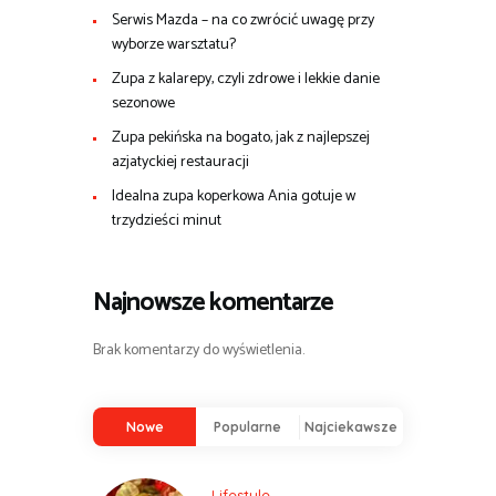
Serwis Mazda – na co zwrócić uwagę przy
wyborze warsztatu?
Zupa z kalarepy, czyli zdrowe i lekkie danie
sezonowe
Zupa pekińska na bogato, jak z najlepszej
azjatyckiej restauracji
Idealna zupa koperkowa Ania gotuje w
trzydzieści minut
Najnowsze komentarze
Brak komentarzy do wyświetlenia.
Nowe
Popularne
Najciekawsze
Lifestyle