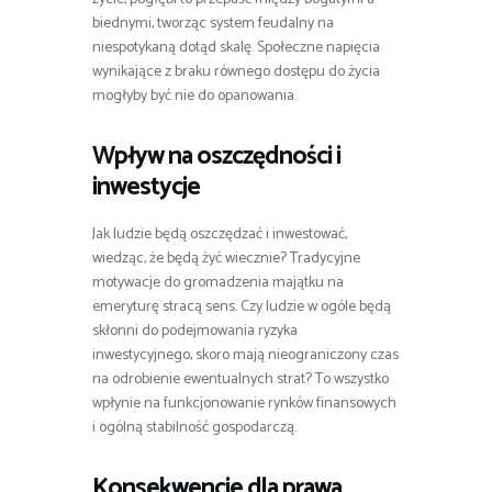
biednymi, tworząc system feudalny na
niespotykaną dotąd skalę. Społeczne napięcia
wynikające z braku równego dostępu do życia
mogłyby być nie do opanowania.
Wpływ na oszczędności i
inwestycje
Jak ludzie będą oszczędzać i inwestować,
wiedząc, że będą żyć wiecznie? Tradycyjne
motywacje do gromadzenia majątku na
emeryturę stracą sens. Czy ludzie w ogóle będą
skłonni do podejmowania ryzyka
inwestycyjnego, skoro mają nieograniczony czas
na odrobienie ewentualnych strat? To wszystko
wpłynie na funkcjonowanie rynków finansowych
i ogólną stabilność gospodarczą.
Konsekwencje dla prawa