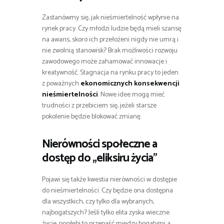
Zastanówmy się, jak nieśmiertelność wpłynie na
rynek pracy. Czy młodzi ludzie będą mieli szansę
na awans, skoro ich przełożeni nigdy nie umrą i
nie zwolnią stanowisk? Brak możliwości rozwoju
zawodowego może zahamować innowacje i
kreatywność. Stagnacja na rynku pracy to jeden
z poważnych
ekonomicznych konsekwencji
nieśmiertelności
. Nowe idee mogą mieć
trudności z przebiciem się, jeżeli starsze
pokolenie będzie blokować zmianę.
Nierówności społeczne a
dostęp do „eliksiru życia”
Pojawi się także kwestia nierówności w dostępie
do nieśmiertelności. Czy będzie ona dostępna
dla wszystkich, czy tylko dla wybranych,
najbogatszych? Jeśli tylko elita zyska wieczne
życie, pogłębi to przepaść między bogatymi a