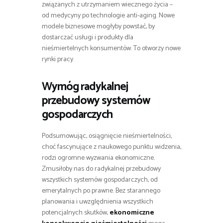
związanych z utrzymaniem wiecznego życia –
od medycyny po technologie anti-aging. Nowe
modele biznesowe mogłyby powstać, by
dostarczać usługi i produkty dla
nieśmiertelnych konsumentów. To otworzy nowe
rynki pracy.
Wymóg radykalnej
przebudowy systemów
gospodarczych
Podsumowując, osiągnięcie nieśmiertelności,
choć fascynujące z naukowego punktu widzenia,
rodzi ogromne wyzwania ekonomiczne.
Zmusiłoby nas do radykalnej przebudowy
wszystkich systemów gospodarczych, od
emerytalnych po prawne. Bez starannego
planowania i uwzględnienia wszystkich
potencjalnych skutków,
ekonomiczne