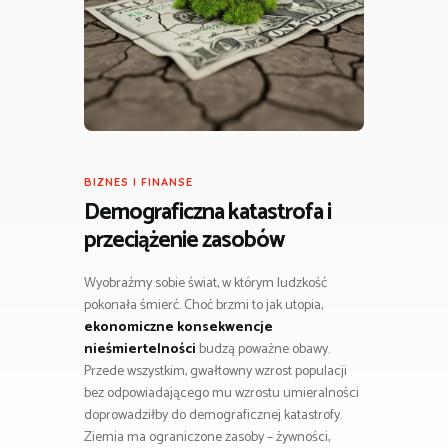
BIZNES I FINANSE
Demograficzna katastrofa i
przeciążenie zasobów
Wyobraźmy sobie świat, w którym ludzkość
pokonała śmierć. Choć brzmi to jak utopia,
ekonomiczne konsekwencje
nieśmiertelności
budzą poważne obawy.
Przede wszystkim, gwałtowny wzrost populacji
bez odpowiadającego mu wzrostu umieralności
doprowadziłby do demograficznej katastrofy.
Ziemia ma ograniczone zasoby – żywności,