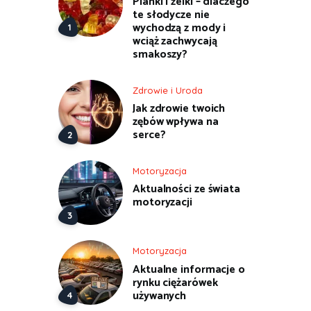
Pianki i żelki – dlaczego
te słodycze nie
wychodzą z mody i
wciąż zachwycają
smakoszy?
Zdrowie i Uroda
Jak zdrowie twoich
zębów wpływa na
serce?
Motoryzacja
Aktualności ze świata
motoryzacji
Motoryzacja
Aktualne informacje o
rynku ciężarówek
używanych