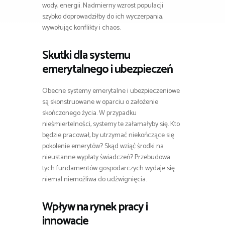
wody, energii. Nadmierny wzrost populacji
szybko doprowadziłby do ich wyczerpania,
wywołując konflikty i chaos.
Skutki dla systemu
emerytalnego i ubezpieczeń
Obecne systemy emerytalne i ubezpieczeniowe
są skonstruowane w oparciu o założenie
skończonego życia. W przypadku
nieśmiertelności, systemy te załamałyby się. Kto
będzie pracował, by utrzymać niekończące się
pokolenie emerytów? Skąd wziąć środki na
nieustanne wypłaty świadczeń? Przebudowa
tych fundamentów gospodarczych wydaje się
niemal niemożliwa do udźwignięcia.
Wpływ na rynek pracy i
innowacje