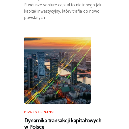
Fundusze venture capital to nic innego jak
kapitał inwestycyjny, który trafia do nowo
powstałych…
BIZNES I FINANSE
Dynamika transakcji kapitałowych
w Polsce