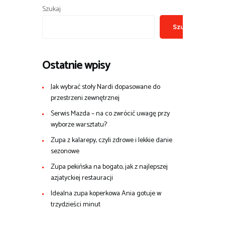
Szukaj
Szukaj
Ostatnie wpisy
Jak wybrać stoły Nardi dopasowane do
przestrzeni zewnętrznej
Serwis Mazda – na co zwrócić uwagę przy
wyborze warsztatu?
Zupa z kalarepy, czyli zdrowe i lekkie danie
sezonowe
Zupa pekińska na bogato, jak z najlepszej
azjatyckiej restauracji
Idealna zupa koperkowa Ania gotuje w
trzydzieści minut