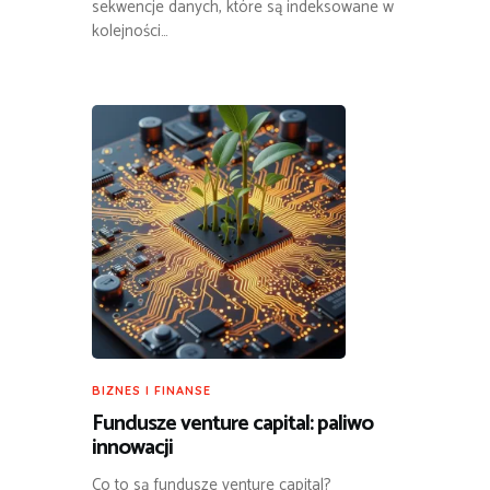
sekwencje danych, które są indeksowane w
kolejności…
BIZNES I FINANSE
Fundusze venture capital: paliwo
innowacji
Co to są fundusze venture capital?