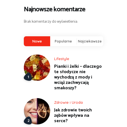
Najnowsze komentarze
Brak komentarzy do wyświetlenia.
Nowe
Popularne
Najciekawsze
Lifestyle
Pianki i żelki – dlaczego
te słodycze nie
wychodzą z mody i
wciąż zachwycają
smakoszy?
Zdrowie i Uroda
Jak zdrowie twoich
zębów wpływa na
serce?